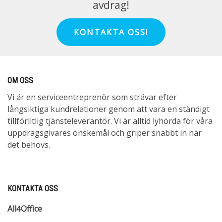
avdrag!
KONTAKTA OSS!
OM OSS
Vi är en serviceentreprenör som strävar efter
långsiktiga kundrelationer genom att vara en ständigt
tillförlitlig tjänsteleverantör. Vi är alltid lyhörda för våra
uppdragsgivares önskemål och griper snabbt in när
det behövs.
KONTAKTA OSS
All4Office