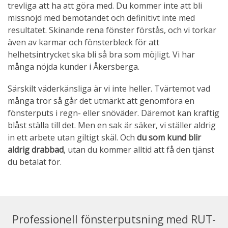
trevliga att ha att göra med. Du kommer inte att bli
missnöjd med bemötandet och definitivt inte med
resultatet. Skinande rena fönster förstås, och vi torkar
även av karmar och fönsterbleck för att
helhetsintrycket ska bli så bra som möjligt. Vi har
många nöjda kunder i Åkersberga.
Särskilt väderkänsliga är vi inte heller. Tvärtemot vad
många tror så går det utmärkt att genomföra en
fönsterputs i regn- eller snöväder. Däremot kan kraftig
blåst ställa till det. Men en sak är säker, vi ställer aldrig
in ett arbete utan giltigt skäl. Och
du som kund blir
aldrig drabbad
, utan du kommer alltid att få den tjänst
du betalat för.
Professionell fönsterputsning med RUT-