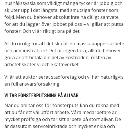
hushållssyssla som väldigt många tycker är jobbig och
skjuter upp i det längsta, med smutsiga fönster som
följd. Men du behöver absolut inte ha dåligt samvete
för att du lägger över jobbet på oss – vi gillar att putsa
fönster! Och vi är riktigt bra på det.
Är du orolig för att det ska bli en massa pappersarbete
och administration? Det är ingen fara, allt du behöver
göra är att betala din del av kostnaden, resten av
arbetet sköter vi och Skatteverket.
Vi är ett auktoriserat städföretag och vi har naturligvis
en full ansvarsförsäkring.
VI TAR FÖNSTERPUTSNING PÅ ALLVAR
När du anlitar oss för fönsterputs kan du räkna med
att du får ett väl utfört arbete. Våra medarbetare är
mycket proffsiga och tar sitt arbete på stort allvar. De
är dessutom serviceinriktade och mycket enkla och