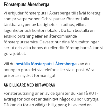
Fönsterputs Åkersberga
Vi erbjuder fönsterputs i Åkersberga till såväl företag
som privatpersoner. Och vi putsar fönster i alla
tänkbara typer av fastigheter – radhus, villor,
lägenheter och kontorslokaler. Du kan beställa en
enskild putsning eller en återkommande
fönsterputsservice. Oavsett hur dina förutsättningar
ser ut och vilka behov du eller ditt företag har så kan vi
göra jobbet.
Vill du
beställa fönsterputs i Åkersberga
kan du
antingen göra det via telefon eller via e-post. Våra
priser är mycket förmånliga!
ÄN BILLIGARE MED RUT-AVDRAG
Fönsterputsning är en av de tjänster du kan få RUT-
avdrag för och det är definitivt något du bör utnyttja.
Då kan du för en väldigt billig peng bli av med en